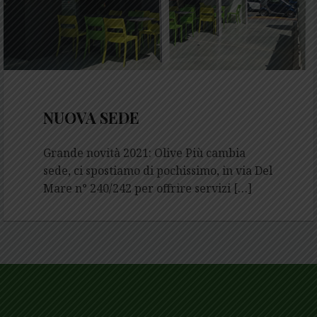
Giugno 3, 2021
NUOVA SEDE
Grande novità 2021: Olive Più cambia
sede, ci spostiamo di pochissimo, in via Del
Mare n° 240/242 per offrire servizi […]