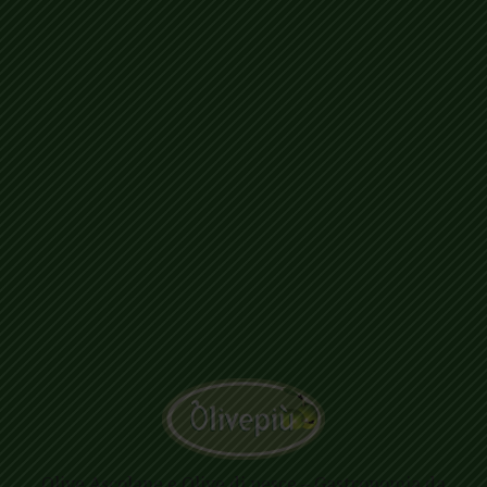
Olive Ascolane e Olive di pesce – Gastronomia da