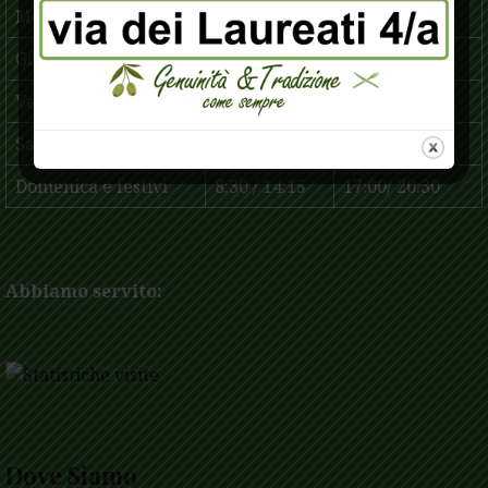
Mercoledì
8:30 / 14:15
16:30 / 20:30
Giovedì
8:30 / 14:15
16:30 / 20:30
Venerdì
8:30 / 14:15
16:30 / 20:30
Sabato
8:30 / 14:15
16:30 / 20:30
Domenica e festivi
8:30 / 14:15
17:00/ 20:30
Abbiamo servito:
Dove Siamo